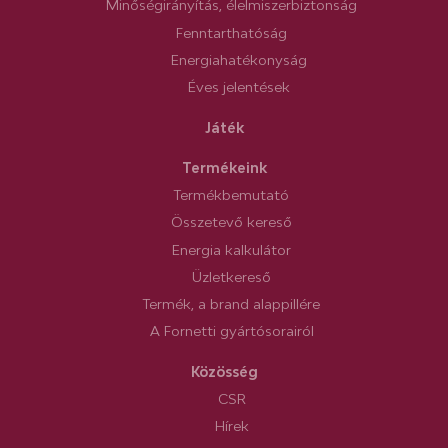
Minőségirányítás, élelmiszerbiztonság
Fenntarthatóság
Energiahatékonyság
Éves jelentések
Játék
Termékeink
Termékbemutató
Összetevő kereső
Energia kalkulátor
Üzletkereső
Termék, a brand alappillére
A Fornetti gyártósorairól
Közösség
CSR
Hírek