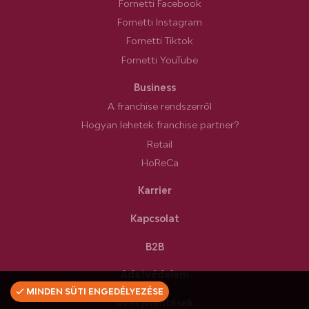
Fornetti Facebook
Fornetti Instagram
Fornetti Tiktok
Fornetti YouTube
Business
A franchise rendszerről
Hogyan lehetek franchise partner?
Retail
HoReCa
Karrier
Kapcsolat
B2B
Adatvédelem
MINDEN SÜTI ENGEDÉLYEZÉSE
Éves jelentések