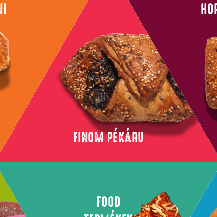
NI
HO
FINOM PÉKÁRU
FOOD