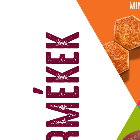
MI
TERMÉKEK