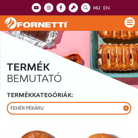
HU
EN
TERMÉK
BEMUTATÓ
TERMÉKKATEGÓRIÁK:
FEHÉR PÉKÁRU