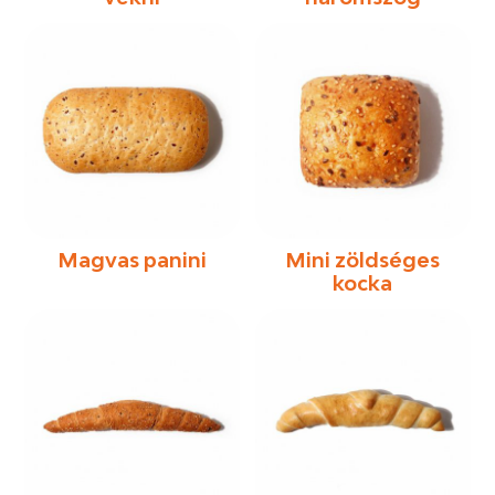
Magvas panini
Mini zöldséges
kocka