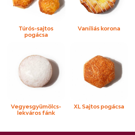
Túrós-sajtos
Vaníliás korona
pogácsa
Vegyesgyümölcs-
XL Sajtos pogácsa
lekváros fánk