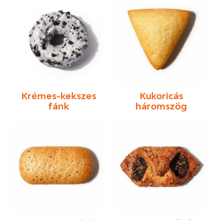
Krémes-kekszes
Kukoricás
fánk
háromszög