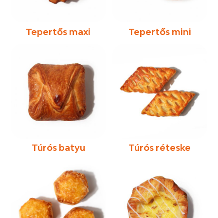
Tepertős maxi
Tepertős mini
Túrós batyu
Túrós réteske