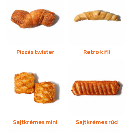
Pizzás twister
Retro kifli
Sajtkrémes mini
Sajtkrémes rúd