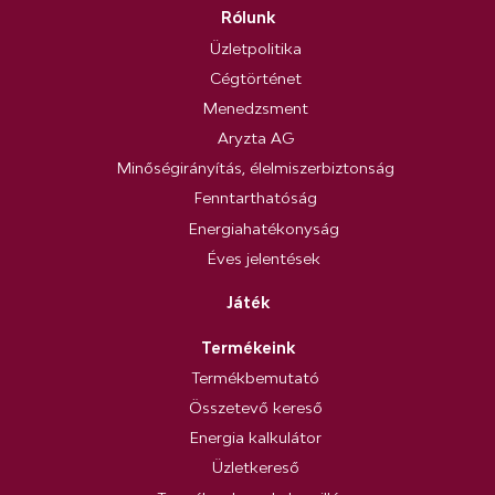
Rólunk
Üzletpolitika
Cégtörténet
Menedzsment
Aryzta AG
Minőségirányítás, élelmiszerbiztonság
Fenntarthatóság
Energiahatékonyság
Éves jelentések
Játék
Termékeink
Termékbemutató
Összetevő kereső
Energia kalkulátor
Üzletkereső