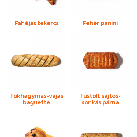
Fahéjas tekercs
Fehér panini
Fokhagymás-vajas
Füstölt sajtos-
baguette
sonkás párna