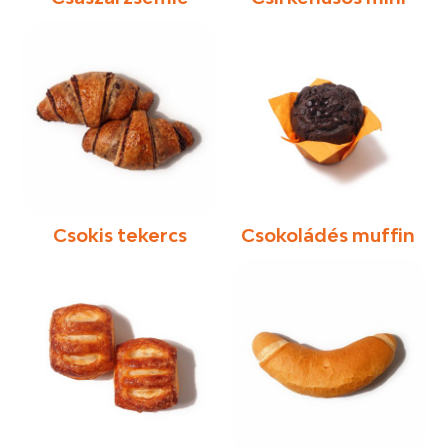
Csokis tekercs
Csokoládés muffin