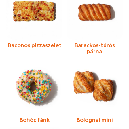
Baconos pizzaszelet
Barackos-túrós
párna
Bohóc fánk
Bolognai mini