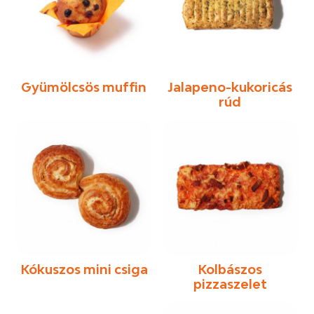
Gyümölcsös muffin
Jalapeno-kukoricás
rúd
Kókuszos mini csiga
Kolbászos
pizzaszelet