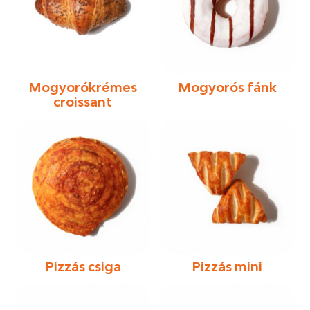
Mogyorókrémes
Mogyorós fánk
croissant
Pizzás csiga
Pizzás mini