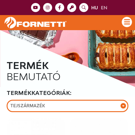
HU
EN
TERMÉK
BEMUTATÓ
TERMÉKKATEGÓRIÁK:
TEJSZÁRMAZÉK