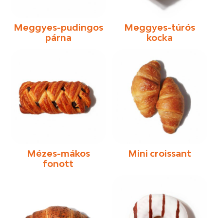
Meggyes-pudingos
Meggyes-túrós
párna
kocka
Mézes-mákos
Mini croissant
fonott