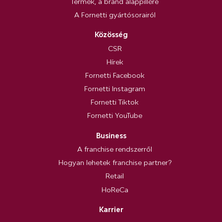
Termék, a brand alappillére
A Fornetti gyártósorairól
Közösség
CSR
Hírek
Fornetti Facebook
Fornetti Instagram
Fornetti Tiktok
Fornetti YouTube
Business
A franchise rendszerről
Hogyan lehetek franchise partner?
Retail
HoReCa
Karrier