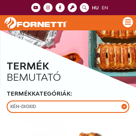
HU
EN
TERMÉK
BEMUTATÓ
TERMÉKKATEGÓRIÁK:
KÉN-DIOXID