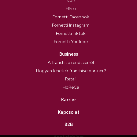
CSR
Hírek
Fornetti Facebook
Fornetti Instagram
Fornetti Tiktok
Fornetti YouTube
Business
A franchise rendszerről
Hogyan lehetek franchise partner?
Retail
HoReCa
Karrier
Kapcsolat
B2B
Adatvédelem