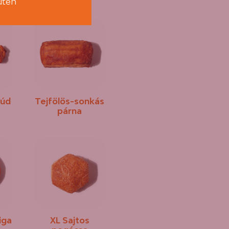
luten
rúd
Tejfölös-sonkás
párna
iga
XL Sajtos