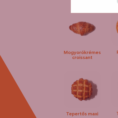
Mogyorókrémes
croissant
Tepertős maxi