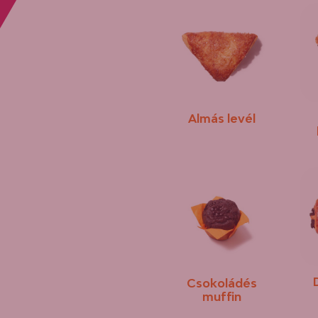
Almás levél
Csokoládés
muffin