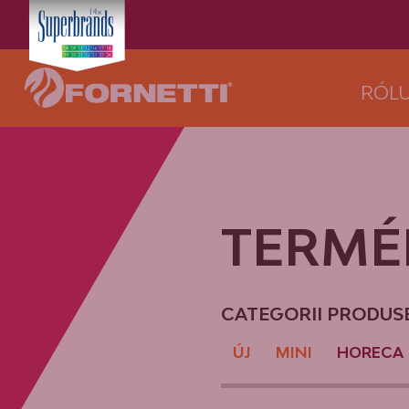
RÓL
TERMÉ
CATEGORII PRODUSE
ÚJ
MINI
HORECA