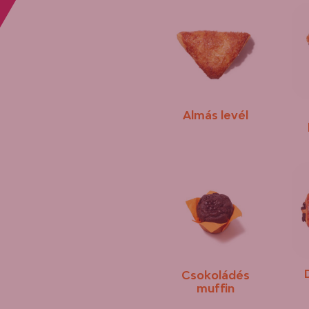
Almás levél
Csokoládés
muffin