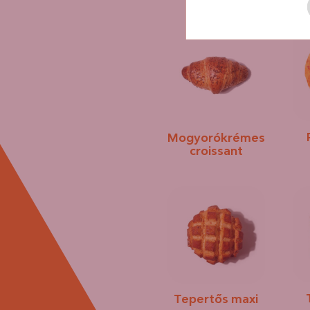
Mogyorókrémes
croissant
Tepertős maxi