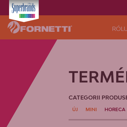
RÓL
TERMÉ
CATEGORII PRODUSE
ÚJ
MINI
HORECA