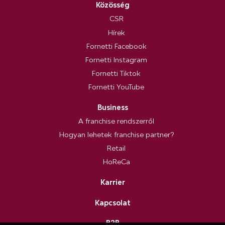
Közösség
CSR
Hírek
Fornetti Facebook
Fornetti Instagram
Fornetti Tiktok
Fornetti YouTube
Business
A franchise rendszerről
Hogyan lehetek franchise partner?
Retail
HoReCa
Karrier
Kapcsolat
B2B