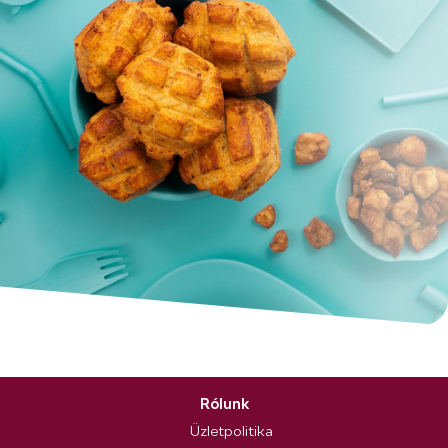
Rólunk
Üzletpolitika