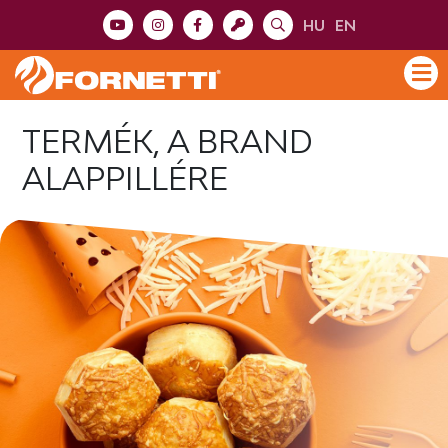
HU
EN
TERMÉK, A BRAND
ALAPPILLÉRE