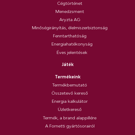
Cégtörténet
Menedzsment
Aryzta AG
Minőségirányítás, élelmiszerbiztonság
Fenntarthatóság
Energiahatékonyság
Éves jelentések
Játék
Termékeink
Termékbemutató
Összetevő kereső
Energia kalkulátor
Üzletkereső
Termék, a brand alappillére
A Fornetti gyártósorairól