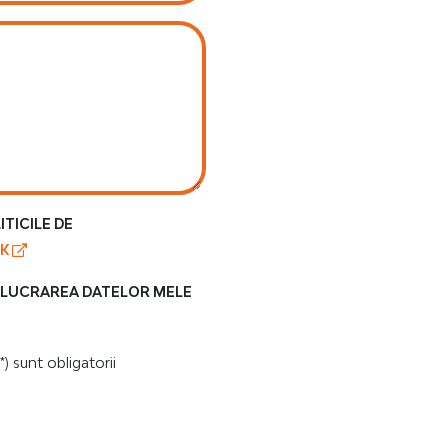
ITICILE DE
NK
ELUCRAREA DATELOR MELE
) sunt obligatorii