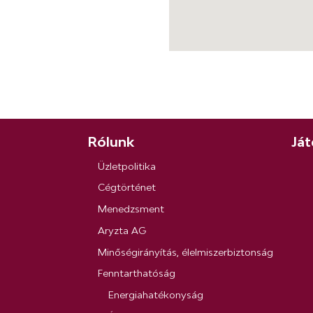
Rólunk
Ját
Üzletpolitika
Cégtörténet
Menedzsment
Aryzta AG
Minőségirányítás, élelmiszerbiztonság
Fenntarthatóság
Energiahatékonyság