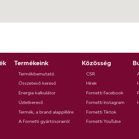
ék
Termékeink
Közösség
Bu
Termékbemutató
CSR
Összetevő kereső
Hírek
Energia kalkulátor
Fornetti Facebook
R
Üzletkereső
Fornetti Instagram
Termék, a brand alappillére
Fornetti Tiktok
A Fornetti gyártósorairól
Fornetti YouTube