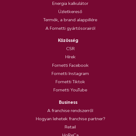
Energia kalkulátor
Üzletkereső
Termék, a brand alappillére
A Fornetti gyártósorairól
Közösség
CSR
Hírek
Fornetti Facebook
Fornetti Instagram
Fornetti Tiktok
Fornetti YouTube
Business
A franchise rendszerről
Hogyan lehetek franchise partner?
Retail
HoReCa