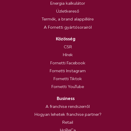
Energia kalkulátor
Üzletkereső
Termék, a brand alappillére
A Fornetti gyártósorairól
Közösség
CSR
Hírek
Fornetti Facebook
Fornetti Instagram
Fornetti Tiktok
Fornetti YouTube
Business
A franchise rendszerről
Hogyan lehetek franchise partner?
Retail
HoReCa