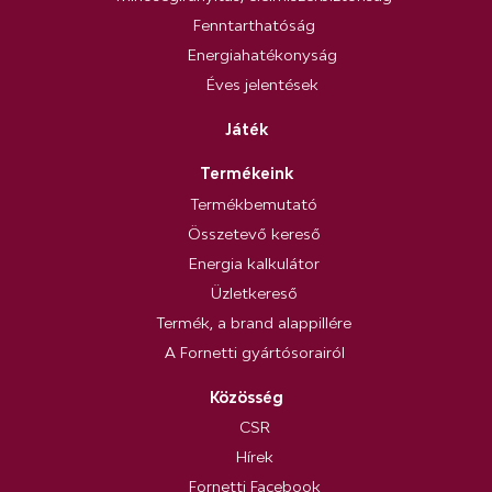
Fenntarthatóság
Energiahatékonyság
Éves jelentések
Játék
Termékeink
Termékbemutató
Összetevő kereső
Energia kalkulátor
Üzletkereső
Termék, a brand alappillére
A Fornetti gyártósorairól
Közösség
CSR
Hírek
Fornetti Facebook