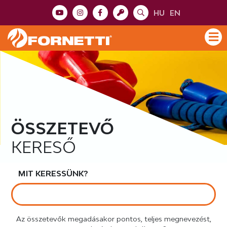
HU
EN
ÖSSZETEVŐ
KERESŐ
MIT KERESSÜNK?
Az összetevők megadásakor pontos, teljes megnevezést,