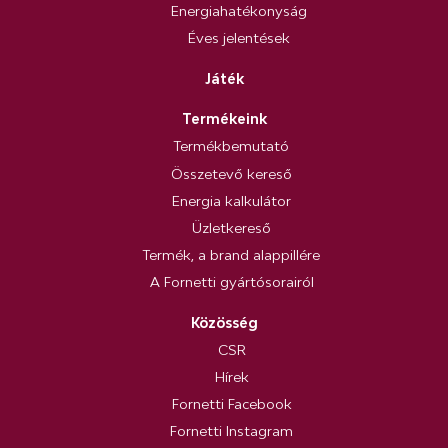
Energiahatékonyság
Éves jelentések
Játék
Termékeink
Termékbemutató
Összetevő kereső
Energia kalkulátor
Üzletkereső
Termék, a brand alappillére
A Fornetti gyártósorairól
Közösség
CSR
Hírek
Fornetti Facebook
Fornetti Instagram