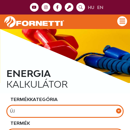
HU
EN
ENERGIA
KALKULÁTOR
TERMÉKKATEGÓRIA
ÚJ
TERMÉK