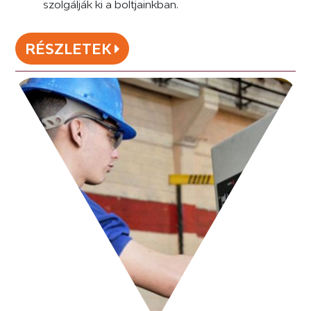
szolgálják ki a boltjainkban.
RÉSZLETEK