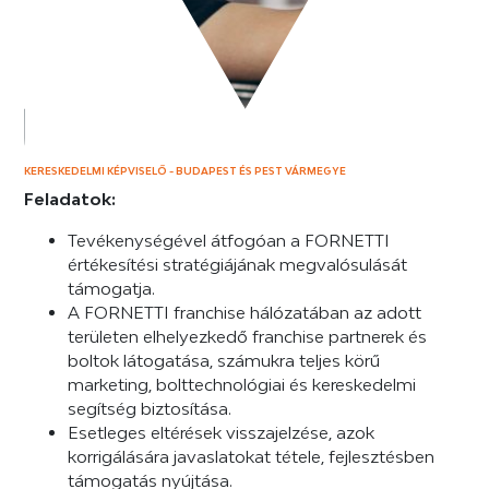
KERESKEDELMI KÉPVISELŐ - BUDAPEST ÉS PEST VÁRMEGYE
Feladatok:
Tevékenységével átfogóan a FORNETTI
értékesítési stratégiájának megvalósulását
támogatja.
A FORNETTI franchise hálózatában az adott
területen elhelyezkedő franchise partnerek és
boltok látogatása, számukra teljes körű
marketing, bolttechnológiai és kereskedelmi
segítség biztosítása.
Esetleges eltérések visszajelzése, azok
korrigálására javaslatokat tétele, fejlesztésben
támogatás nyújtása.