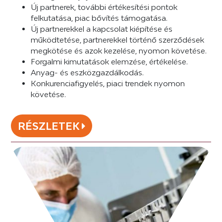
Új partnerek, további értékesítési pontok
felkutatása, piac bővítés támogatása.
Új partnerekkel a kapcsolat kiépítése és
működtetése, partnerekkel történő szerződések
megkötése és azok kezelése, nyomon követése.
Forgalmi kimutatások elemzése, értékelése.
Anyag- és eszközgazdálkodás.
Konkurenciafigyelés, piaci trendek nyomon
követése.
RÉSZLETEK