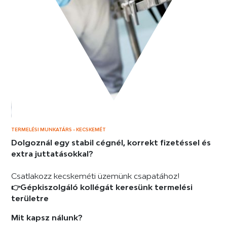
TERMELÉSI MUNKATÁRS - KECSKEMÉT
Dolgoznál egy stabil cégnél, korrekt fizetéssel és
extra juttatásokkal?
Csatlakozz kecskeméti üzemünk csapatához!
👉Gépkiszolgáló kollégát keresünk termelési
területre
Mit kapsz nálunk?