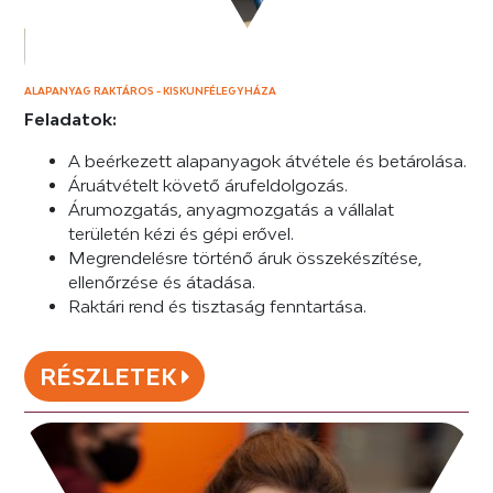
ALAPANYAG RAKTÁROS - KISKUNFÉLEGYHÁZA
Feladatok:
A beérkezett alapanyagok átvétele és betárolása.
Áruátvételt követő árufeldolgozás.
Árumozgatás, anyagmozgatás a vállalat
területén kézi és gépi erővel.
Megrendelésre történő áruk összekészítése,
ellenőrzése és átadása.
Raktári rend és tisztaság fenntartása.
RÉSZLETEK