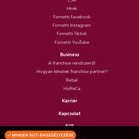
Hírek
Fornetti Facebook
Fornetti Instagram
Fornetti Tiktok
Fornetti YouTube
Business
A franchise rendszerről
Hogyan lehetek franchise partner?
Retail
HoReCa
Karrier
Kapcsolat
B2B
MINDEN SÜTI ENGEDÉLYEZÉSE
Adatvédelem