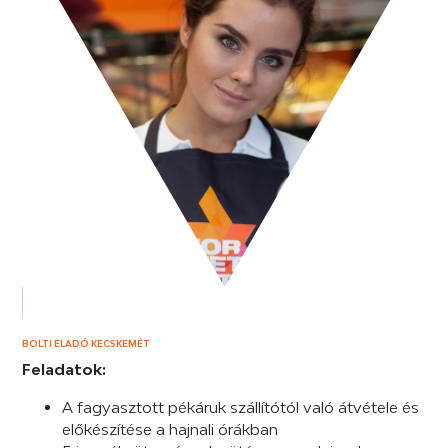
BOLTI ELADÓ KECSKEMÉT
Feladatok:
A fagyasztott pékáruk szállítótól való átvétele és
előkészítése a hajnali órákban