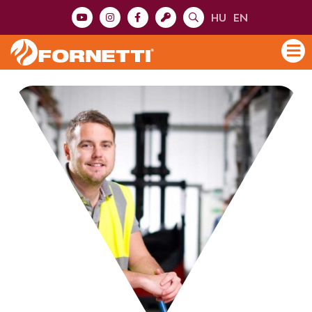
HU
EN