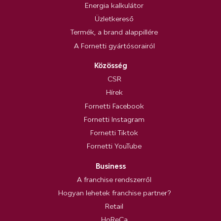
Energia kalkulátor
Üzletkereső
Termék, a brand alappillére
A Fornetti gyártósorairól
Közösség
CSR
Hírek
Fornetti Facebook
Fornetti Instagram
Fornetti Tiktok
Fornetti YouTube
Business
A franchise rendszerről
Hogyan lehetek franchise partner?
Retail
HoReCa