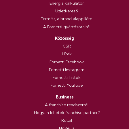
Energia kalkulátor
Üzletkereső
Termék, a brand alappillére
A Fornetti gyártósorairól
Közösség
CSR
Hírek
Fornetti Facebook
Fornetti Instagram
Fornetti Tiktok
Fornetti YouTube
Business
A franchise rendszerről
Hogyan lehetek franchise partner?
Retail
HoReCa