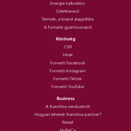
Energia kalkulátor
Üzletkereső
Termék, a brand alappillére
A Fornetti gyártósorairól
Közösség
CSR
Hírek
Fornetti Facebook
Fornetti Instagram
Fornetti Tiktok
Fornetti YouTube
Business
A franchise rendszerről
Hogyan lehetek franchise partner?
Retail
HoReCa