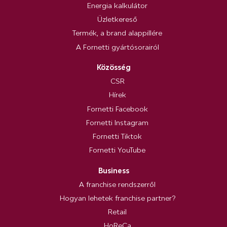
Energia kalkulátor
Üzletkereső
Termék, a brand alappillére
A Fornetti gyártósorairól
Közösség
CSR
Hírek
Fornetti Facebook
Fornetti Instagram
Fornetti Tiktok
Fornetti YouTube
Business
A franchise rendszerről
Hogyan lehetek franchise partner?
Retail
HoReCa