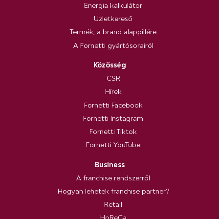
Energia kalkulátor
Üzletkereső
Termék, a brand alappillére
A Fornetti gyártósorairól
Közösség
CSR
Hírek
Fornetti Facebook
Fornetti Instagram
Fornetti Tiktok
Fornetti YouTube
Business
A franchise rendszerről
Hogyan lehetek franchise partner?
Retail
HoReCa