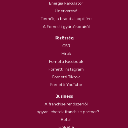
Energia kalkulátor
Üzletkereső
Termék, a brand alappillére
A Fornetti gyártósorairól
Közösség
CSR
Hírek
Fornetti Facebook
Fornetti Instagram
Fornetti Tiktok
Fornetti YouTube
Business
A franchise rendszerről
Hogyan lehetek franchise partner?
Retail
HoReCa