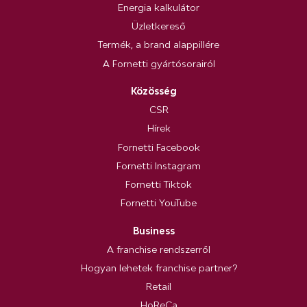
Energia kalkulátor
Üzletkereső
Termék, a brand alappillére
A Fornetti gyártósorairól
Közösség
CSR
Hírek
Fornetti Facebook
Fornetti Instagram
Fornetti Tiktok
Fornetti YouTube
Business
A franchise rendszerről
Hogyan lehetek franchise partner?
Retail
HoReCa