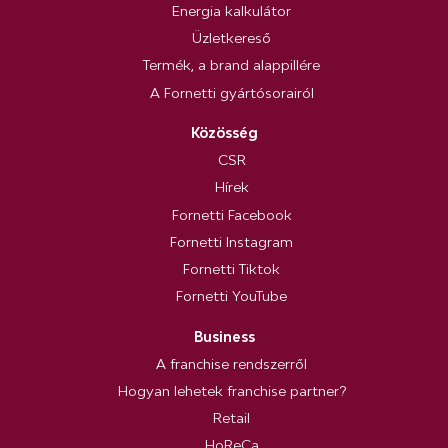
Energia kalkulátor
Üzletkereső
Termék, a brand alappillére
A Fornetti gyártósorairól
Közösség
CSR
Hírek
Fornetti Facebook
Fornetti Instagram
Fornetti Tiktok
Fornetti YouTube
Business
A franchise rendszerről
Hogyan lehetek franchise partner?
Retail
HoReCa