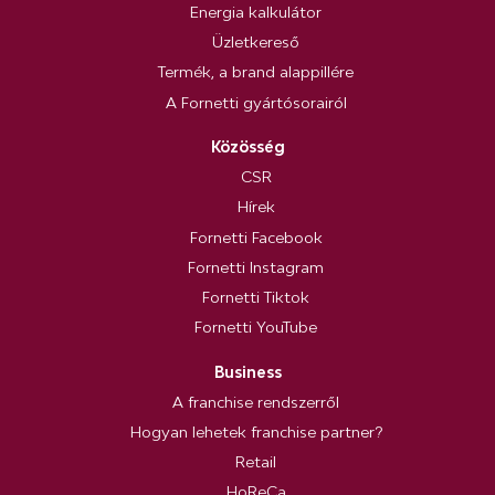
Energia kalkulátor
Üzletkereső
Termék, a brand alappillére
A Fornetti gyártósorairól
Közösség
CSR
Hírek
Fornetti Facebook
Fornetti Instagram
Fornetti Tiktok
Fornetti YouTube
Business
A franchise rendszerről
Hogyan lehetek franchise partner?
Retail
HoReCa