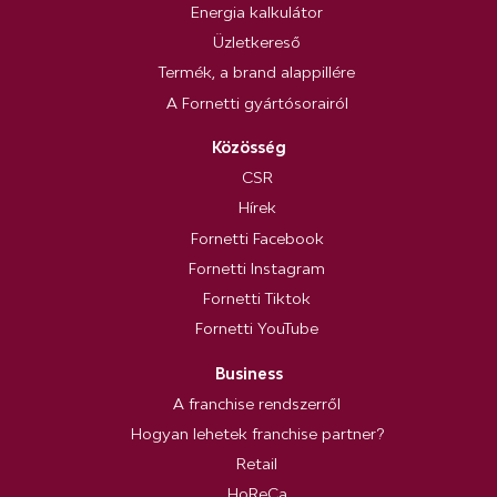
Energia kalkulátor
Üzletkereső
Termék, a brand alappillére
A Fornetti gyártósorairól
Közösség
CSR
Hírek
Fornetti Facebook
Fornetti Instagram
Fornetti Tiktok
Fornetti YouTube
Business
A franchise rendszerről
Hogyan lehetek franchise partner?
Retail
HoReCa