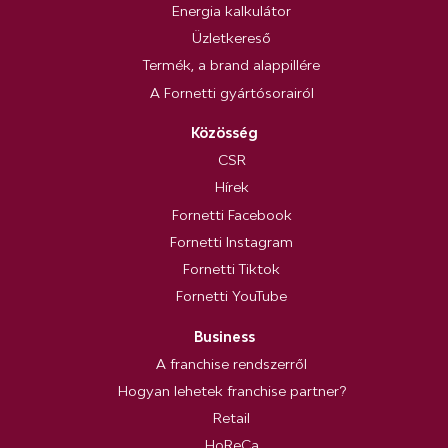
Energia kalkulátor
Üzletkereső
Termék, a brand alappillére
A Fornetti gyártósorairól
Közösség
CSR
Hírek
Fornetti Facebook
Fornetti Instagram
Fornetti Tiktok
Fornetti YouTube
Business
A franchise rendszerről
Hogyan lehetek franchise partner?
Retail
HoReCa