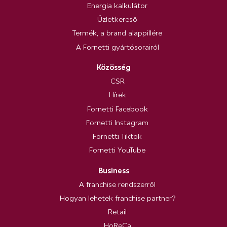
Energia kalkulátor
Üzletkereső
Termék, a brand alappillére
A Fornetti gyártósorairól
Közösség
CSR
Hírek
Fornetti Facebook
Fornetti Instagram
Fornetti Tiktok
Fornetti YouTube
Business
A franchise rendszerről
Hogyan lehetek franchise partner?
Retail
HoReCa