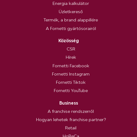
Energia kalkulátor
Üzletkereső
Termék, a brand alappillére
A Fornetti gyártósorairól
Közösség
CSR
Hírek
Fornetti Facebook
Fornetti Instagram
Fornetti Tiktok
Fornetti YouTube
Business
A franchise rendszerről
Hogyan lehetek franchise partner?
Retail
HoReCa