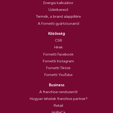
Energia kalkulátor
Üzletkereső
Termék, a brand alappillére
A Fornetti gyártósorairól
Közösség
CSR
Hírek
Fornetti Facebook
Fornetti Instagram
Fornetti Tiktok
Fornetti YouTube
Business
A franchise rendszerről
Hogyan lehetek franchise partner?
Retail
HoReCa