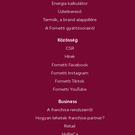
Energia kalkulátor
Üzletkereső
Termék, a brand alappillére
A Fornetti gyártósorairól
Közösség
CSR
Hírek
Fornetti Facebook
Fornetti Instagram
Fornetti Tiktok
Fornetti YouTube
Business
A franchise rendszerről
Hogyan lehetek franchise partner?
Retail
HoReCa