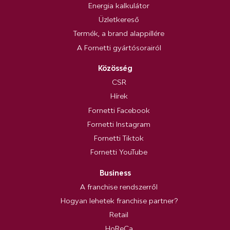
Energia kalkulátor
Üzletkereső
Termék, a brand alappillére
A Fornetti gyártósorairól
Közösség
CSR
Hírek
Fornetti Facebook
Fornetti Instagram
Fornetti Tiktok
Fornetti YouTube
Business
A franchise rendszerről
Hogyan lehetek franchise partner?
Retail
HoReCa