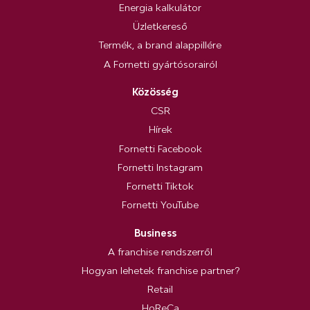
Energia kalkulátor
Üzletkereső
Termék, a brand alappillére
A Fornetti gyártósorairól
Közösség
CSR
Hírek
Fornetti Facebook
Fornetti Instagram
Fornetti Tiktok
Fornetti YouTube
Business
A franchise rendszerről
Hogyan lehetek franchise partner?
Retail
HoReCa