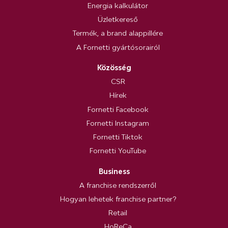
Energia kalkulátor
Üzletkereső
Termék, a brand alappillére
A Fornetti gyártósorairól
Közösség
CSR
Hírek
Fornetti Facebook
Fornetti Instagram
Fornetti Tiktok
Fornetti YouTube
Business
A franchise rendszerről
Hogyan lehetek franchise partner?
Retail
HoReCa