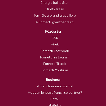
Energia kalkulátor
Üzletkereső
Termék, a brand alappillére
A Fornetti gyártósorairól
Közösség
CSR
Hírek
Fornetti Facebook
Fornetti Instagram
Fornetti Tiktok
Fornetti YouTube
Business
A franchise rendszerről
Hogyan lehetek franchise partner?
Retail
HoReCa