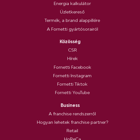
Energia kalkulátor
Üzletkereső
Termék, a brand alappillére
A Fornetti gyártósorairól
Közösség
CSR
Hírek
Fornetti Facebook
Fornetti Instagram
Fornetti Tiktok
Fornetti YouTube
Business
A franchise rendszerről
Hogyan lehetek franchise partner?
Retail
HoReCa