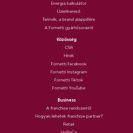
Energia kalkulátor
Üzletkereső
Termék, a brand alappillére
A Fornetti gyártósorairól
Közösség
CSR
Hírek
Fornetti Facebook
Fornetti Instagram
Fornetti Tiktok
Fornetti YouTube
Business
A franchise rendszerről
Hogyan lehetek franchise partner?
Retail
HoReCa