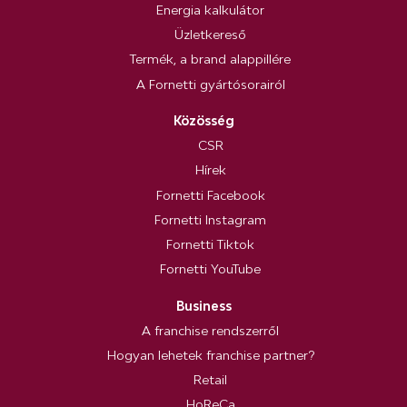
Energia kalkulátor
Üzletkereső
Termék, a brand alappillére
A Fornetti gyártósorairól
Közösség
CSR
Hírek
Fornetti Facebook
Fornetti Instagram
Fornetti Tiktok
Fornetti YouTube
Business
A franchise rendszerről
Hogyan lehetek franchise partner?
Retail
HoReCa