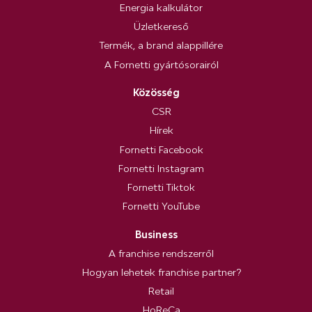
Energia kalkulátor
Üzletkereső
Termék, a brand alappillére
A Fornetti gyártósorairól
Közösség
CSR
Hírek
Fornetti Facebook
Fornetti Instagram
Fornetti Tiktok
Fornetti YouTube
Business
A franchise rendszerről
Hogyan lehetek franchise partner?
Retail
HoReCa