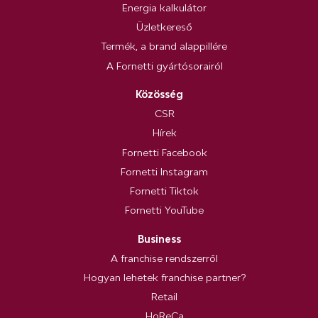
Energia kalkulátor
Üzletkereső
Termék, a brand alappillére
A Fornetti gyártósorairól
Közösség
CSR
Hírek
Fornetti Facebook
Fornetti Instagram
Fornetti Tiktok
Fornetti YouTube
Business
A franchise rendszerről
Hogyan lehetek franchise partner?
Retail
HoReCa