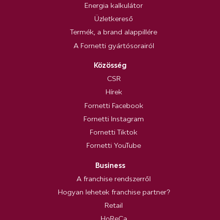
Energia kalkulátor
Üzletkereső
Termék, a brand alappillére
A Fornetti gyártósorairól
Közösség
CSR
Hírek
Fornetti Facebook
Fornetti Instagram
Fornetti Tiktok
Fornetti YouTube
Business
A franchise rendszerről
Hogyan lehetek franchise partner?
Retail
HoReCa