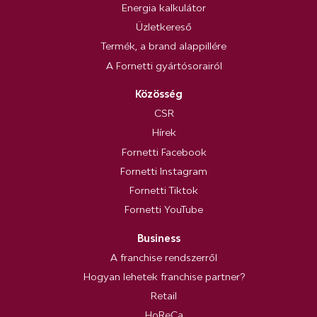
Energia kalkulátor
Üzletkereső
Termék, a brand alappillére
A Fornetti gyártósorairól
Közösség
CSR
Hírek
Fornetti Facebook
Fornetti Instagram
Fornetti Tiktok
Fornetti YouTube
Business
A franchise rendszerről
Hogyan lehetek franchise partner?
Retail
HoReCa