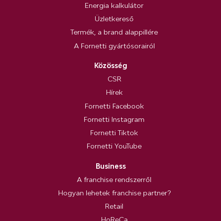
Energia kalkulátor
Üzletkereső
Termék, a brand alappillére
A Fornetti gyártósorairól
Közösség
CSR
Hírek
Fornetti Facebook
Fornetti Instagram
Fornetti Tiktok
Fornetti YouTube
Business
A franchise rendszerről
Hogyan lehetek franchise partner?
Retail
HoReCa