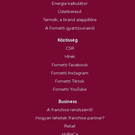
Energia kalkulátor
Üzletkereső
Termék, a brand alappillére
A Fornetti gyártósorairól
Közösség
CSR
Hírek
Fornetti Facebook
Fornetti Instagram
Fornetti Tiktok
Fornetti YouTube
Business
A franchise rendszerről
Hogyan lehetek franchise partner?
Retail
HoReCa