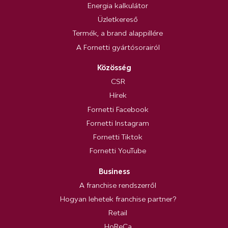
Energia kalkulátor
Üzletkereső
Termék, a brand alappillére
A Fornetti gyártósorairól
Közösség
CSR
Hírek
Fornetti Facebook
Fornetti Instagram
Fornetti Tiktok
Fornetti YouTube
Business
A franchise rendszerről
Hogyan lehetek franchise partner?
Retail
HoReCa