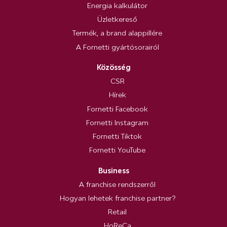
Energia kalkulátor
Üzletkereső
Termék, a brand alappillére
A Fornetti gyártósorairól
Közösség
CSR
Hírek
Fornetti Facebook
Fornetti Instagram
Fornetti Tiktok
Fornetti YouTube
Business
A franchise rendszerről
Hogyan lehetek franchise partner?
Retail
HoReCa