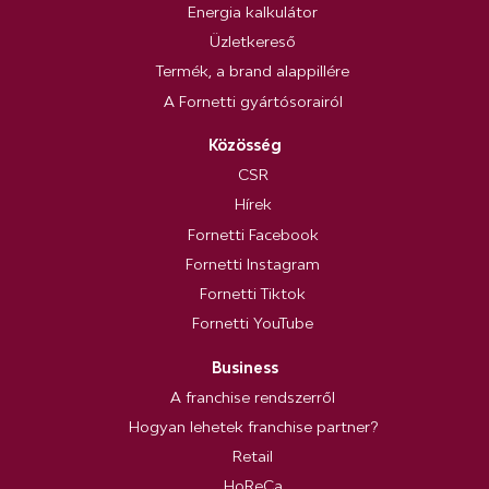
Energia kalkulátor
Üzletkereső
Termék, a brand alappillére
A Fornetti gyártósorairól
Közösség
CSR
Hírek
Fornetti Facebook
Fornetti Instagram
Fornetti Tiktok
Fornetti YouTube
Business
A franchise rendszerről
Hogyan lehetek franchise partner?
Retail
HoReCa