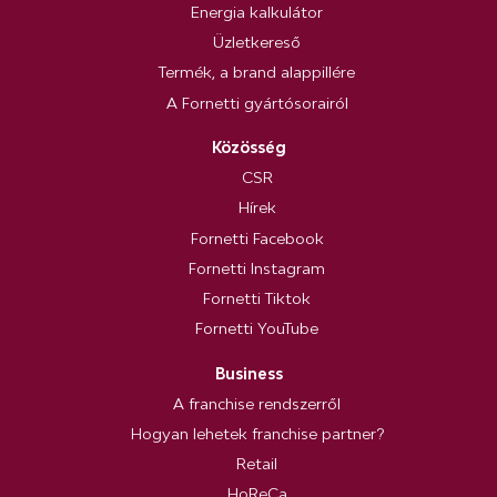
Energia kalkulátor
Üzletkereső
Termék, a brand alappillére
A Fornetti gyártósorairól
Közösség
CSR
Hírek
Fornetti Facebook
Fornetti Instagram
Fornetti Tiktok
Fornetti YouTube
Business
A franchise rendszerről
Hogyan lehetek franchise partner?
Retail
HoReCa