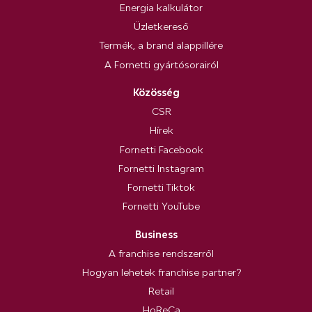
Energia kalkulátor
Üzletkereső
Termék, a brand alappillére
A Fornetti gyártósorairól
Közösség
CSR
Hírek
Fornetti Facebook
Fornetti Instagram
Fornetti Tiktok
Fornetti YouTube
Business
A franchise rendszerről
Hogyan lehetek franchise partner?
Retail
HoReCa