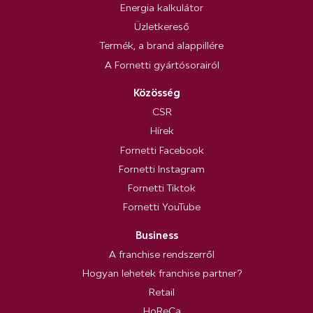
Energia kalkulátor
Üzletkereső
Termék, a brand alappillére
A Fornetti gyártósorairól
Közösség
CSR
Hírek
Fornetti Facebook
Fornetti Instagram
Fornetti Tiktok
Fornetti YouTube
Business
A franchise rendszerről
Hogyan lehetek franchise partner?
Retail
HoReCa