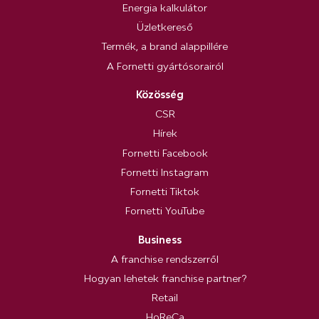
Energia kalkulátor
Üzletkereső
Termék, a brand alappillére
A Fornetti gyártósorairól
Közösség
CSR
Hírek
Fornetti Facebook
Fornetti Instagram
Fornetti Tiktok
Fornetti YouTube
Business
A franchise rendszerről
Hogyan lehetek franchise partner?
Retail
HoReCa