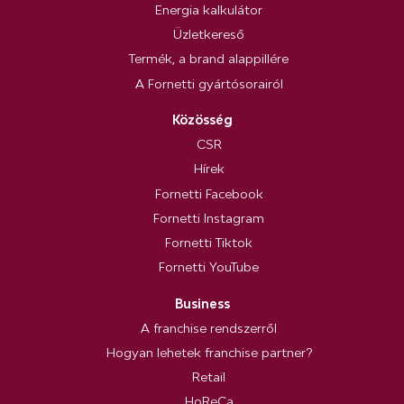
Energia kalkulátor
Üzletkereső
Termék, a brand alappillére
A Fornetti gyártósorairól
Közösség
CSR
Hírek
Fornetti Facebook
Fornetti Instagram
Fornetti Tiktok
Fornetti YouTube
Business
A franchise rendszerről
Hogyan lehetek franchise partner?
Retail
HoReCa